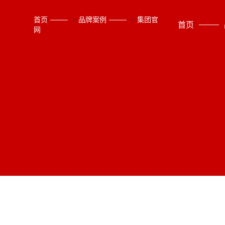
首页
>
品牌案例
>
集团官
首页
网