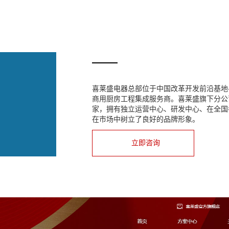
喜莱盛电器总部位于中国改革开发前沿基地
商用厨房工程集成服务商。喜莱盛旗下分公司
家，拥有独立运营中心、研发中心、在全国
在市场中树立了良好的品牌形象。
立即咨询