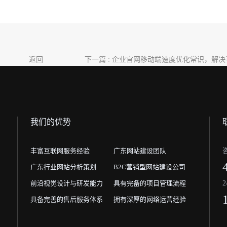
返回
下一篇 : 企业官网移动端速度优化常识，解
卡
我们的优势
丰富互联网服务经验
广东网站建设团队
广东行业网站分析策划
B2C营销型网站建设公司
前沿视觉设计与研发能力
具有完备的项目管理流程
具备完善的售后服务体系
拥有深厚的网络运营经验