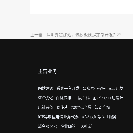
上一篇 : 深圳外贸建站，选模板还是定制开发？不同
模式优劣势解析
主营业务
网站建设
系统平台开发
公众号小程序
APP开发
SEO优化
百度快排
百度百科
企业logo画册设计
店铺装修
宣传片
720°VR全景
知识产权
ICP等增值电信业务代办
AAA认证等认证服务
域名服务器
企业邮箱
400电话