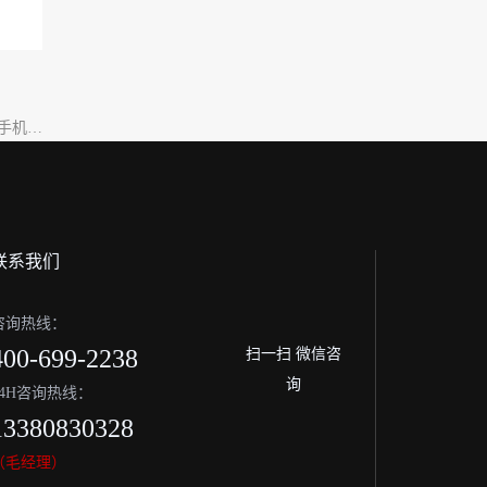
决手机端
顿问题
联系我们
咨询热线：
400-699-2238
扫一扫 微信咨
询
24H咨询热线：
13380830328
（毛经理）