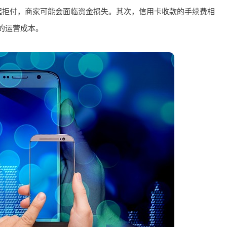
起拒付，商家可能会面临资金损失。其次，信用卡收款的手续费相
业的运营成本。